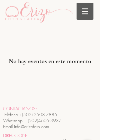
No hay eventos en este momento
CONTACTANOS:
Teléfono +(502)
2508-7885
Whatsapp +
(502)4605-3937
Email info@erizofoto.com
DIRECCION: