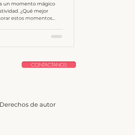
es un momento mágico
estividad. ¿Qué mejor
sorar estos momentos...
CONTACTANOS
Derechos de autor