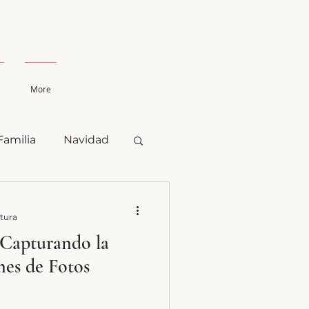
More
Familia
Navidad
ctura
 Capturando la
nes de Fotos