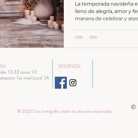
La temporada navideña 
lleno de alegría, amor y f
manera de celebrar y ate
ON:
SIGUENOS:
ida 12-33 zona 10
Canamco 1er nivel Local 1A
© 
© 2022 Erizo Fotografía, todos los derechos reservados