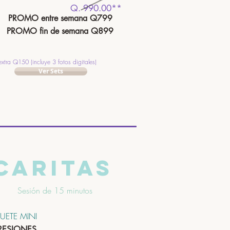
Q. 990.00**
PROMO entre semana Q799
PROMO fin de semana Q899
extra Q150 (incluye 3 fotos digitales)
Ver Sets
Caritas
Sesión de 15 minutos
UETE MINI
RESIONES