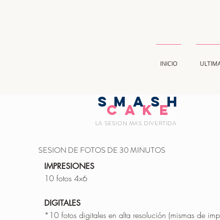
INICIO
ULTIM
smash
Cake
LA SESION MAS DIVERTIDA
SESION DE FOTOS DE 30 MINUTOS
IMPRESIONES
10 fotos 4x6
DIGITALES
*10 fotos digitales en alta resolución (mismas de im